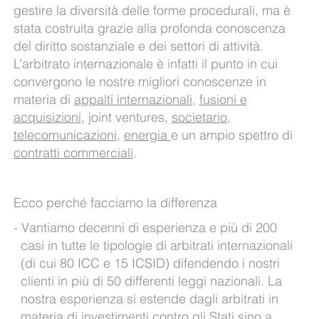
gestire la diversità delle forme procedurali, ma è
stata costruita grazie alla profonda conoscenza
del diritto sostanziale e dei settori di attività.
L’arbitrato internazionale è infatti il punto in cui
convergono le nostre migliori conoscenze in
materia di
appalti internazionali
,
fusioni e
acquisizioni
, joint ventures,
societario
,
telecomunicazioni
,
energia
e un ampio spettro di
contratti commerciali
.
Ecco perché facciamo la differenza
Vantiamo decenni di esperienza e più di 200
casi in tutte le tipologie di arbitrati internazionali
(di cui 80 ICC e 15 ICSID) difendendo i nostri
clienti in più di 50 differenti leggi nazionali. La
nostra esperienza si estende dagli arbitrati in
materia di investimenti contro gli Stati sino a