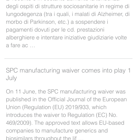
degli ospiti di strutture sociosanitarie in regime di
lungodegenza (tra i quali, i malati di Alzheimer, di
morbo di Parkinson, etc.) a sospendere i
pagamenti dovuti per le cd. prestazioni
alberghiere e intentare iniziative giudiziarie volte
a fare ac …
SPC manufacturing waiver comes into play 1
July
On 11 June, the SPC manufacturing waiver was
published in the Official Journal of the European
Union (Regulation (EU) 2019/933, which
introduces the waiver to Regulation (EC) No.
469/2009). The approved text allows EU-based
companies to manufacture generics and
biosimilars throughout the lif …