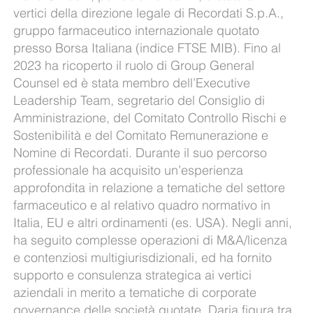
vertici della direzione legale di Recordati S.p.A.,
gruppo farmaceutico internazionale quotato
presso Borsa Italiana (indice FTSE MIB). Fino al
2023 ha ricoperto il ruolo di Group General
Counsel ed è stata membro dell’Executive
Leadership Team, segretario del Consiglio di
Amministrazione, del Comitato Controllo Rischi e
Sostenibilità e del Comitato Remunerazione e
Nomine di Recordati. Durante il suo percorso
professionale ha acquisito un’esperienza
approfondita in relazione a tematiche del settore
farmaceutico e al relativo quadro normativo in
Italia, EU e altri ordinamenti (es. USA). Negli anni,
ha seguito complesse operazioni di M&A/licenza
e contenziosi multigiurisdizionali, ed ha fornito
supporto e consulenza strategica ai vertici
aziendali in merito a tematiche di corporate
governance delle società quotate. Daria figura tra