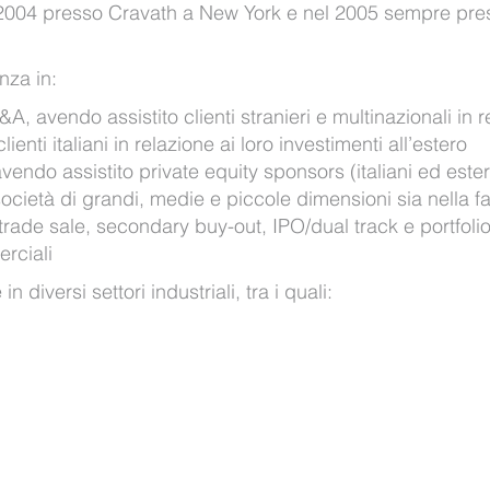
2004 presso Cravath a New York e nel 2005 sempre pre
nza in:
, avendo assistito clienti stranieri e multinazionali in 
clienti italiani in relazione ai loro investimenti all’estero
avendo assistito private equity sponsors (italiani ed ester
società di grandi, medie e piccole dimensioni sia nella f
trade sale, secondary buy-out, IPO/dual track e portfolio
rciali
 diversi settori industriali, tra i quali: