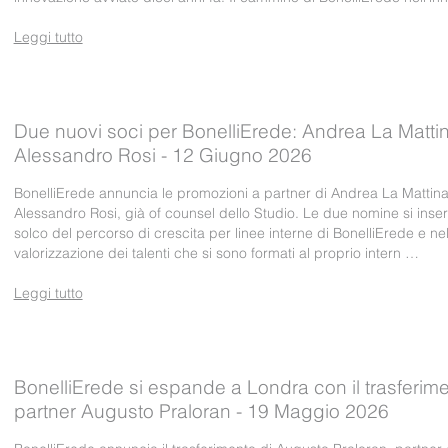
Leggi tutto
Due nuovi soci per BonelliErede: Andrea La Matti
Alessandro Rosi - 12 Giugno 2026
BonelliErede annuncia le promozioni a partner di Andrea La Mattina
Alessandro Rosi, già of counsel dello Studio. Le due nomine si inse
solco del percorso di crescita per linee interne di BonelliErede e ne
valorizzazione dei talenti che si sono formati al proprio intern …
Leggi tutto
BonelliErede si espande a Londra con il trasferime
partner Augusto Praloran - 19 Maggio 2026