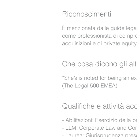
Riconoscimenti
È menzionata dalle guide lega
come professionista di comprova
acquisizioni e di private equity
Che cosa dicono gli alt
“She’s is noted for being an ex
(The Legal 500 EMEA)
Qualifiche e attività a
Abilitazioni: Esercizio della
LLM: Corporate Law and Corp
Laurea: Giurisprudenza pres