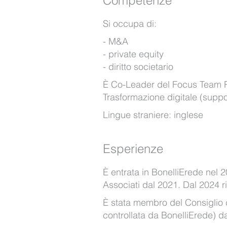
Competenze
Si occupa di:
M&A
private equity
diritto societario
È Co-Leader del Focus Team P
Trasformazione digitale (suppo
Lingue straniere: inglese
Esperienze
È entrata in BonelliErede nel 
Associati dal 2021. Dal 2024 r
È stata membro del Consiglio 
controllata da BonelliErede) d