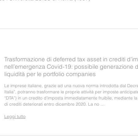
Trasformazione di deferred tax asset in crediti d’i
nell’emergenza Covid-19: possibile generazione d
liquidità per le portfolio companies
Le imprese italiane, grazie ad una nuova norma introdotta dal Decr
Italia”, potranno trasformare le proprie attività per imposte anticipat
“DTA”) in un credito d’imposta immediatamente fruibile, mediante l
di crediti deteriorati entro dicembre 2020. La no …
Leggi tutto