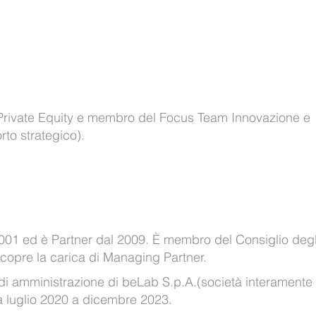
rivate Equity e membro del Focus Team Innovazione e
rto strategico).
2001 ed è Partner dal 2009. È membro del Consiglio degl
icopre la carica di Managing Partner.
di amministrazione di beLab S.p.A.(società interamente
a luglio 2020 a dicembre 2023.