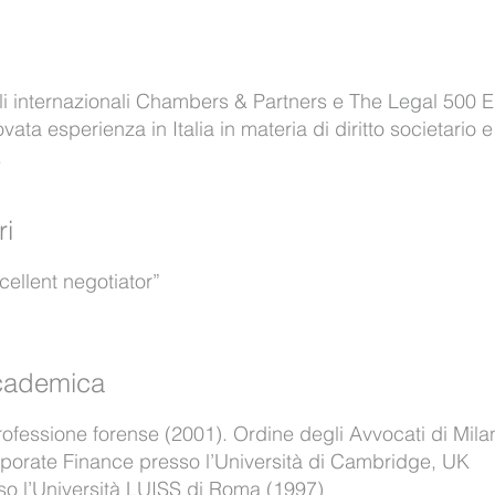
li internazionali Chambers & Partners e The Legal 500
ta esperienza in Italia in materia di diritto societario e
.
ri
cellent negotiator”
ccademica
 professione forense (2001). Ordine degli Avvocati di Mila
orate Finance presso l’Università di Cambridge, UK
so l’Università LUISS di Roma (1997)