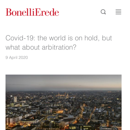
Covid-19: the world is on hold, but
what about arbitration?
9 April 2020