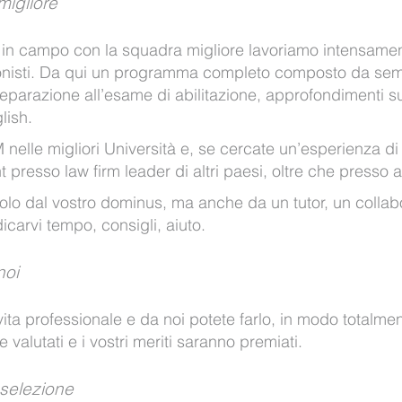
migliore
 in campo con la squadra migliore lavoriamo intensamen
ionisti. Da qui un programma completo composto da sem
preparazione all’esame di abilitazione, approfondimenti s
lish.
elle migliori Università e, se cercate un’esperienza di
 presso law firm leader di altri paesi, oltre che presso 
solo dal vostro dominus, ma anche da un tutor, un collab
icarvi tempo, consigli, aiuto.
noi
ita professionale e da noi potete farlo, in modo totalme
 valutati e i vostri meriti saranno premiati.
i selezione