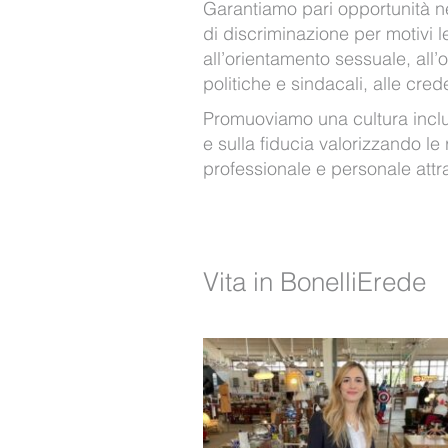
Garantiamo pari opportunità n
di discriminazione per motivi l
all’orientamento sessuale, all’or
politiche e sindacali, alle cred
Promuoviamo una cultura inclusi
e sulla fiducia valorizzando le
professionale e personale attrav
Vita in BonelliErede