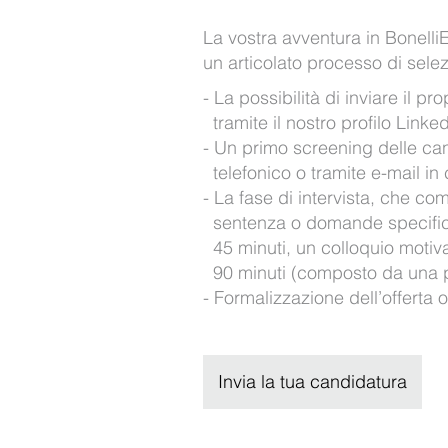
La vostra avventura in BonelliE
un articolato processo di sel
La possibilità di inviare il pr
tramite il nostro profilo Linke
Un primo screening delle can
telefonico o tramite e-mail in
La fase di intervista, che co
sentenza o domande specifich
45 minuti, un colloquio motiv
90 minuti (composto da una pa
Formalizzazione dell’offerta o,
Invia la tua candidatura