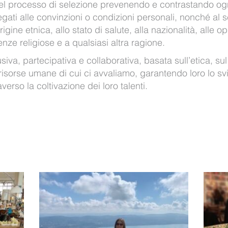
el processo di selezione prevenendo e contrastando og
egati alle convinzioni o condizioni personali, nonché al 
igine etnica, allo stato di salute, alla nazionalità, alle op
enze religiose e a qualsiasi altra ragione.
va, partecipativa e collaborativa, basata sull’etica, sul
 risorse umane di cui ci avvaliamo, garantendo loro lo sv
erso la coltivazione dei loro talenti.