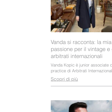
Vanda si racconta: la mia
passione per il vintage e 
arbitrati internazionali
Vanda Kopic è junior associate d
practice di Arbitrati Internazional
Scopri di più