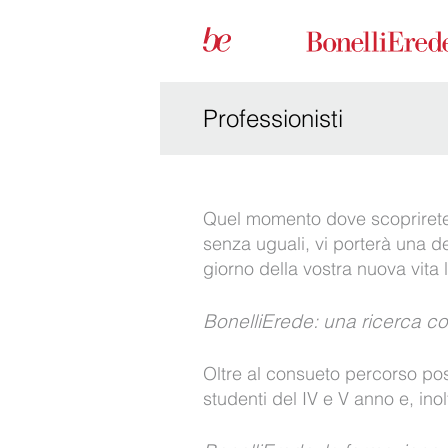
Professionisti
Quel momento dove scoprirete c
senza uguali, vi porterà una d
giorno della vostra nuova vita 
BonelliErede: una ricerca co
Oltre al consueto percorso post
studenti del IV e V anno e, inol