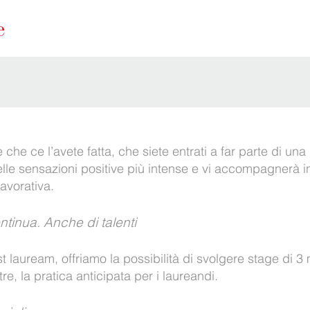
he ce l’avete fatta, che siete entrati a far parte di un
elle sensazioni positive più intense e vi accompagnerà i
lavorativa.
ntinua. Anche di talenti
 lauream, offriamo la possibilità di svolgere stage di 3
tre, la pratica anticipata per i laureandi.