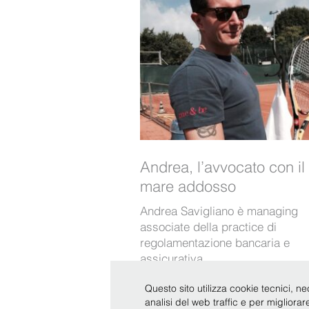
Andrea, l’avvocato con il
mare addosso
Andrea Savigliano è managing
associate della practice di
regolamentazione bancaria e
assicurativa
Scopri di più
Questo sito utilizza cookie tecnici, ne
analisi del web traffic e per migliora