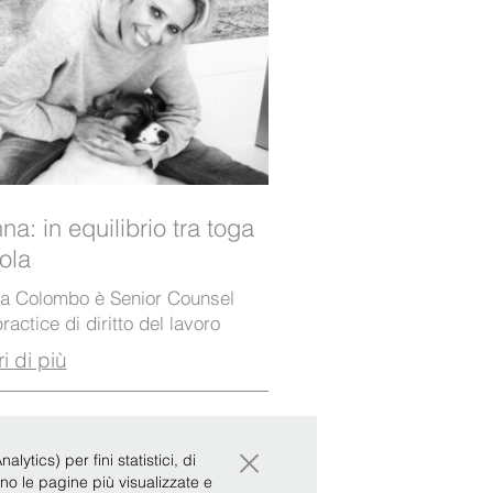
na: in equilibrio tra toga
ola
na Colombo è Senior Counsel
ractice di diritto del lavoro
i di più
×
ytics) per fini statistici, di
ono le pagine più visualizzate e