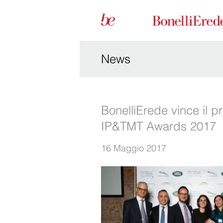
News
BonelliErede vince il 
IP&TMT Awards 2017
16 Maggio 2017