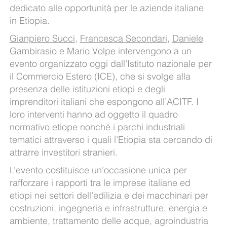
dedicato alle opportunità per le aziende italiane
in Etiopia.
Gianpiero Succi
,
Francesca Secondari
,
Daniele
Gambirasio
e
Mario Volpe
intervengono a un
evento organizzato oggi dall’Istituto nazionale per
il Commercio Estero (ICE), che si svolge alla
presenza delle istituzioni etiopi e degli
imprenditori italiani che espongono all’ACITF. I
loro interventi hanno ad oggetto il quadro
normativo etiope nonché i parchi industriali
tematici attraverso i quali l’Etiopia sta cercando di
attrarre investitori stranieri.
L’evento costituisce un’occasione unica per
rafforzare i rapporti tra le imprese italiane ed
etiopi nei settori dell’edilizia e dei macchinari per
costruzioni, ingegneria e infrastrutture, energia e
ambiente, trattamento delle acque, agroindustria