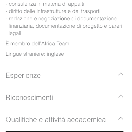
consulenza in materia di appalti
diritto delle infrastrutture e dei trasporti
redazione e negoziazione di documentazione
finanziaria, documentazione di progetto e pareri
legali
È membro dell’Africa Team.
Lingue straniere: inglese
Esperienze
Riconoscimenti
Qualifiche e attività accademica