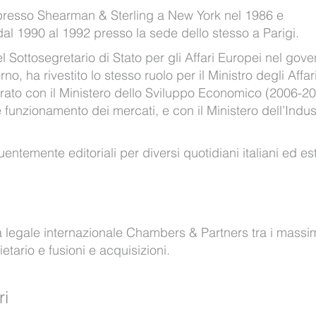
a presso Shearman & Sterling a New York nel 1986 e
l 1990 al 1992 presso la sede dello stesso a Parigi.
el Sottosegretario di Stato per gli Affari Europei nel gove
, ha rivestito lo stesso ruolo per il Ministro degli Affar
rato con il Ministero dello Sviluppo Economico (2006-20
 funzionamento dei mercati, e con il Ministero dell’Indus
entemente editoriali per diversi quotidiani italiani ed est
 legale internazionale Chambers & Partners tra i massim
cietario e fusioni e acquisizioni.
ri