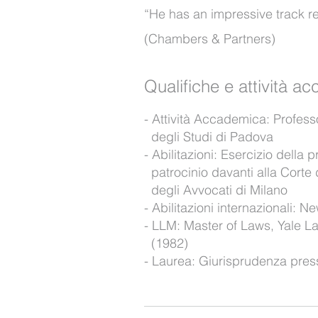
“He has an impressive track re
(Chambers & Partners)
Qualifiche e attività a
Attività Accademica: Professo
degli Studi di Padova
Abilitazioni: Esercizio della p
patrocinio davanti alla Corte 
degli Avvocati di Milano
Abilitazioni internazionali: N
LLM: Master of Laws, Yale L
(1982)
Laurea: Giurisprudenza press