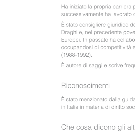
Ha iniziato la propria carrier
successivamente ha lavorato da
È stato consigliere giuridico d
Draghi e, nel precedente governo
Europei.
In passato ha collabo
occupandosi di competitività e
(1988-1992).
È autore di saggi e scrive frequ
Riconoscimenti
È stato menzionato dalla guida
in Italia in materia di diritto so
Che cosa dicono gli alt