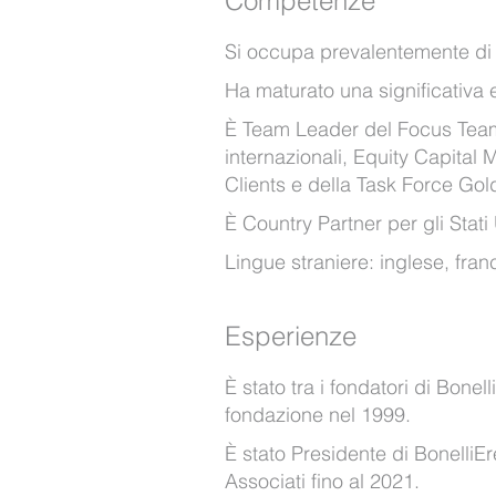
Competenze
Si occupa prevalentemente di d
Ha maturato una significativa e
È Team Leader del Focus Team 
internazionali, Equity Capital 
Clients e della Task Force Go
È Country Partner per gli Stat
Lingue straniere: inglese, fra
Esperienze
È stato tra i fondatori di Bone
fondazione nel 1999.
È stato Presidente di Bonelli
Associati fino al 2021.