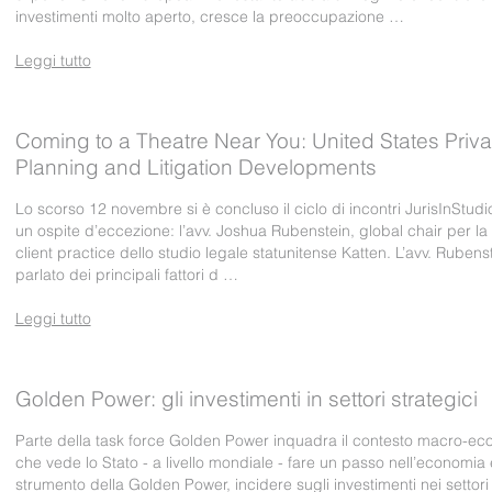
investimenti molto aperto, cresce la preoccupazione …
Leggi tutto
Coming to a Theatre Near You: United States Priva
Planning and Litigation Developments
Lo scorso 12 novembre si è concluso il ciclo di incontri JurisInStud
un ospite d’eccezione: l’avv. Joshua Rubenstein, global chair per la 
client practice dello studio legale statunitense Katten. L’avv. Rubens
parlato dei principali fattori d …
Leggi tutto
Golden Power: gli investimenti in settori strategici
Parte della task force Golden Power inquadra il contesto macro-e
che vede lo Stato - a livello mondiale - fare un passo nell’economia e
strumento della Golden Power, incidere sugli investimenti nei settori 