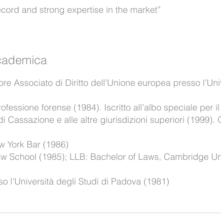
cord and strong expertise in the market”
ccademica
re Associato di Diritto dell’Unione europea presso l’Uni
rofessione forense (1984). Iscritto all’albo speciale per il
di Cassazione e alle altre giurisdizioni superiori (1999).
ew York Bar (1986)
aw School (1985); LLB: Bachelor of Laws, Cambridge Un
o l’Università degli Studi di Padova (1981)