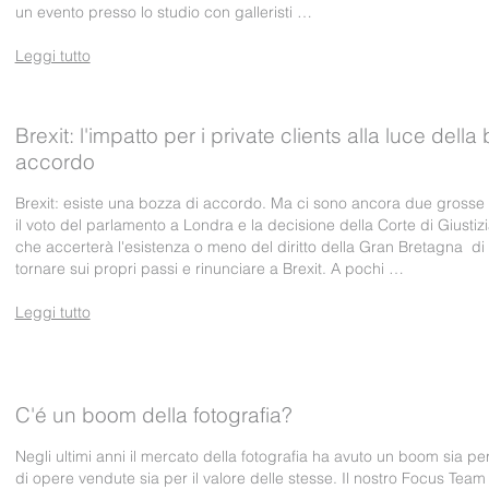
un evento presso lo studio con galleristi …
Leggi tutto
Brexit: l'impatto per i private clients alla luce della
accordo
Brexit: esiste una bozza di accordo. Ma ci sono ancora due grosse 
il voto del parlamento a Londra e la decisione della Corte di Giusti
che accerterà l'esistenza o meno del diritto della Gran Bretagna di
tornare sui propri passi e rinunciare a Brexit. A pochi …
Leggi tutto
C'é un boom della fotografia?
Negli ultimi anni il mercato della fotografia ha avuto un boom sia pe
di opere vendute sia per il valore delle stesse. Il nostro Focus Team