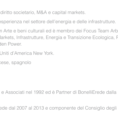
iritto societario, M&A e capital markets.
sperienza nel settore dell’energia e delle infrastrutture.
Arte e beni culturali ed è membro dei Focus Team Arbi
Markets, Infrastrutture, Energia e Transizione Ecologica, 
lden Power.
i Uniti d’America New York.
ncese, spagnolo
lli e Associati nel 1992 ed è Partner di BonelliErede dalla
Erede dal 2007 al 2013 e componente del Consiglio degli