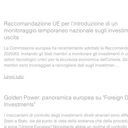
Raccomandazione UE per l’introduzione di un
monitoraggio temporaneo nazionale sugli investime
uscita
La Commissione europea ha recentemente adottato la Raccomand
2025/63, invitando gli Stati membri a monitorare gli investimenti in u
settori tecnologici critici per la sicurezza economica dell’Unione. Gli 
membri sono incoraggiati a raccogliere dati sugli investimen …
Leggi tutto
Golden Power: panoramica europea su "Foreign D
Investments"
I meccanismi di controllo degli investimenti diretti stranieri sono diff
Stato a Stato, sia da punto di vista della sostanza che della proce
si pone l’Unione Europea? Nonostante abbia un regime di controllo 