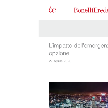
L’impatto dell’emergenz
opzione
27 Aprile 2020