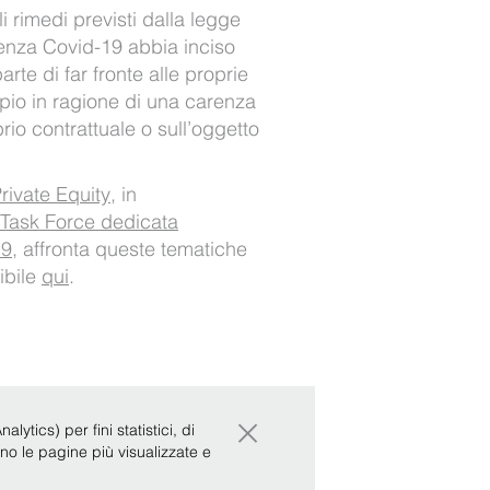
i rimedi previsti dalla legge
genza Covid-19 abbia inciso
arte di far fronte alle proprie
pio in ragione di una carenza
ibrio contrattuale o sull’oggetto
ivate Equity
, in
Task Force dedicata
19
, affronta queste tematiche
ibile
qui
.
×
ytics) per fini statistici, di
ono le pagine più visualizzate e