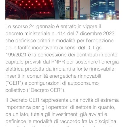
Lo scorso 24 gennaio è entrato in vigore il
decreto ministeriale n. 414 del 7 dicembre 2023
che definisce criteri e modalità per l’erogazione
delle tariffe incentivanti ai sensi del D. Lgs.
199/2021 e la concessione dei contributi in conto
capitale previsti dal PNRR per sostenere l’energia
elettrica prodotta da impianti a fonte rinnovabile
inseriti in comunità energetiche rinnovabili
(“CER”) e configurazioni di autoconsumo
collettivo (“Decreto CER”).
Il Decreto CER rappresenta una novità di estrema
importanza per gli operatori di settore in quanto,
da un lato, tutela gli investimenti già avviati e
definisce le modalità di raccordo fra la disciplina