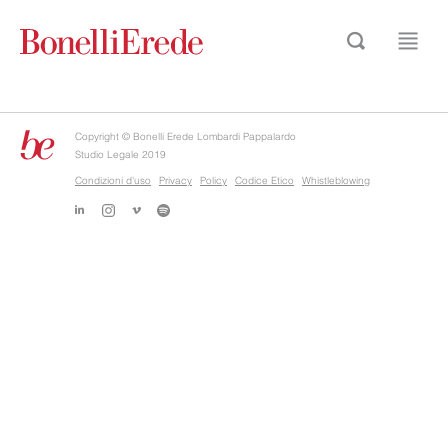
Copyright © Bonelli Erede Lombardi Pappalardo
Studio Legale 2019
Condizioni d'uso
Privacy
Policy
Codice Etico
Whistleblowing