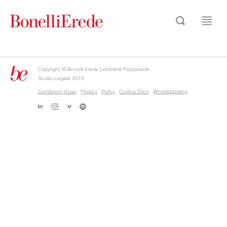
Copyright © Bonelli Erede Lombardi Pappalardo
Studio Legale 2019
Condizioni d'uso
Privacy
Policy
Codice Etico
Whistleblowing