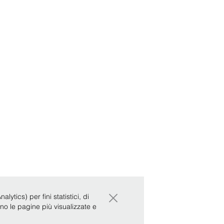
×
ytics) per fini statistici, di
ono le pagine più visualizzate e