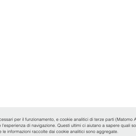
cessari per il funzionamento, e cookie analitici di terze parti (Matomo Anal
re l’esperienza di navigazione. Questi ultimi ci aiutano a sapere quali s
te le informazioni raccolte dai cookie analitici sono aggregate.