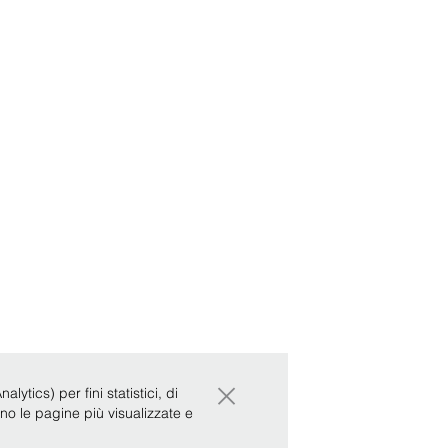
×
ytics) per fini statistici, di
ono le pagine più visualizzate e