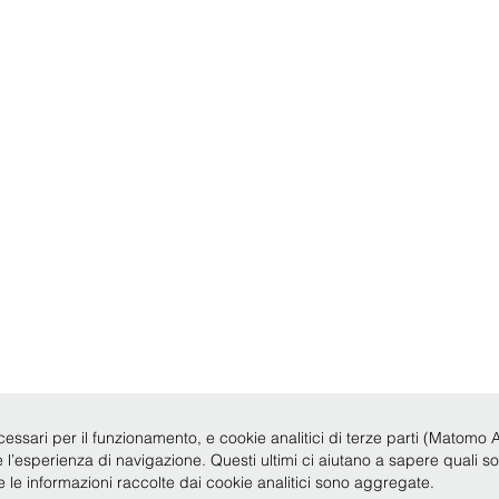
cessari per il funzionamento, e cookie analitici di terze parti (Matomo Anal
re l’esperienza di navigazione. Questi ultimi ci aiutano a sapere quali s
te le informazioni raccolte dai cookie analitici sono aggregate.