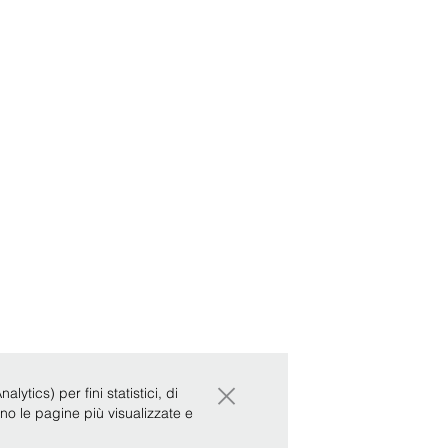
×
ytics) per fini statistici, di
ono le pagine più visualizzate e