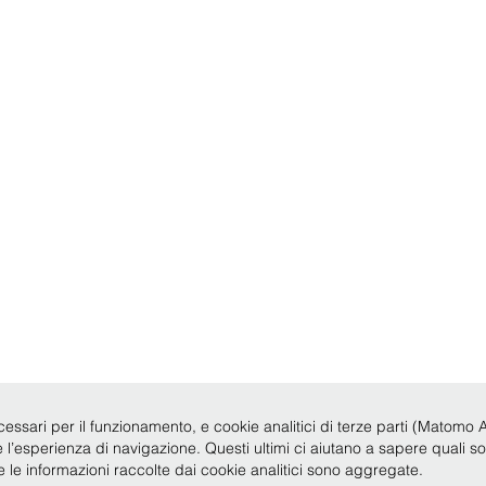
cessari per il funzionamento, e cookie analitici di terze parti (Matomo Anal
re l’esperienza di navigazione. Questi ultimi ci aiutano a sapere quali s
te le informazioni raccolte dai cookie analitici sono aggregate.