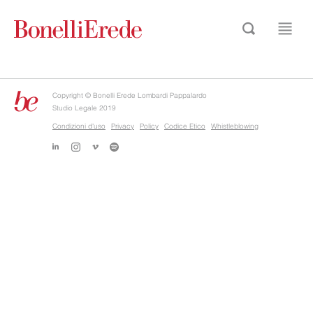
Copyright © Bonelli Erede Lombardi Pappalardo
Studio Legale 2019
Condizioni d'uso
Privacy
Policy
Codice Etico
Whistleblowing