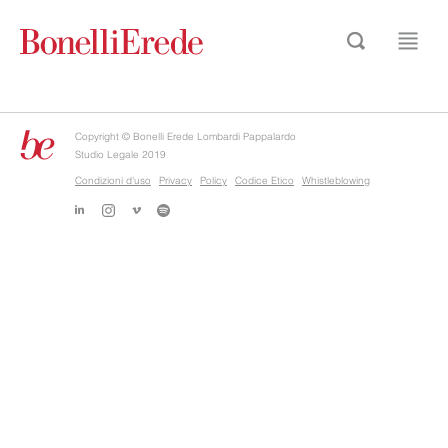
Copyright © Bonelli Erede Lombardi Pappalardo
Studio Legale 2019
Condizioni d'uso
Privacy
Policy
Codice Etico
Whistleblowing