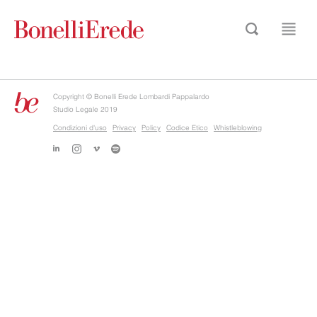
Copyright © Bonelli Erede Lombardi Pappalardo
Studio Legale 2019
Condizioni d'uso
Privacy
Policy
Codice Etico
Whistleblowing