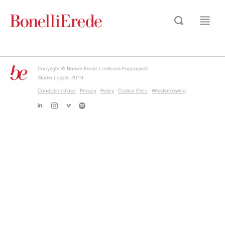
Copyright © Bonelli Erede Lombardi Pappalardo
Studio Legale 2019
Condizioni d'uso
Privacy
Policy
Codice Etico
Whistleblowing