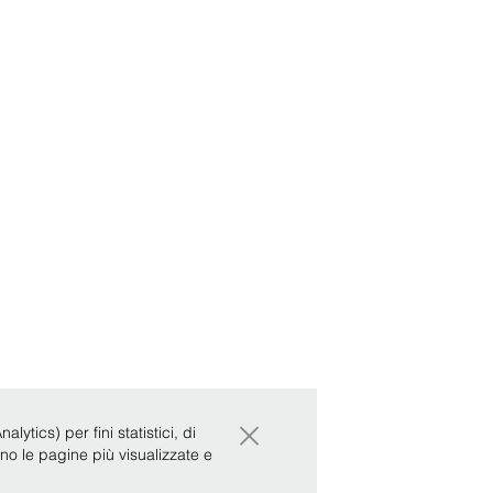
×
ytics) per fini statistici, di
ono le pagine più visualizzate e