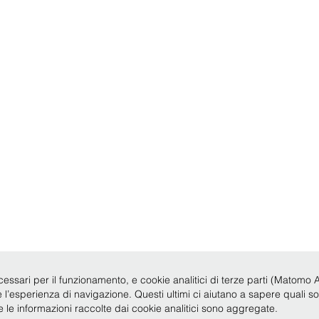
cessari per il funzionamento, e cookie analitici di terze parti (Matomo Anal
re l’esperienza di navigazione. Questi ultimi ci aiutano a sapere quali s
te le informazioni raccolte dai cookie analitici sono aggregate.