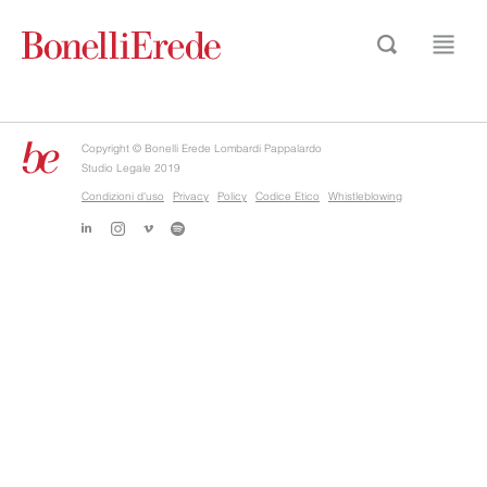
Copyright © Bonelli Erede Lombardi Pappalardo
Studio Legale 2019
Condizioni d'uso
Privacy
Policy
Codice Etico
Whistleblowing