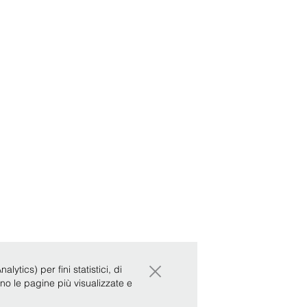
×
ytics) per fini statistici, di
ono le pagine più visualizzate e