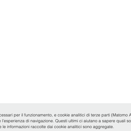
cessari per il funzionamento, e cookie analitici di terze parti (Matomo Anal
re l’esperienza di navigazione. Questi ultimi ci aiutano a sapere quali s
te le informazioni raccolte dai cookie analitici sono aggregate.