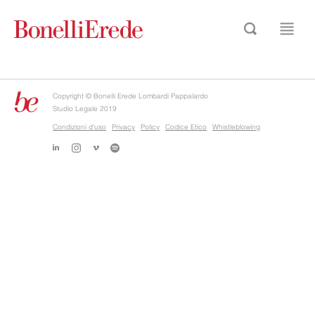
Copyright © Bonelli Erede Lombardi Pappalardo
Studio Legale 2019
Condizioni d'uso
Privacy
Policy
Codice Etico
Whistleblowing