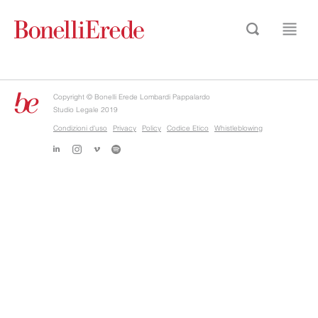
Copyright © Bonelli Erede Lombardi Pappalardo
Studio Legale 2019
Condizioni d'uso
Privacy
Policy
Codice Etico
Whistleblowing