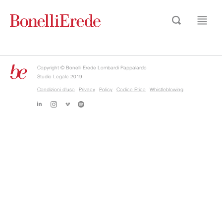
Copyright © Bonelli Erede Lombardi Pappalardo
Studio Legale 2019
Condizioni d'uso
Privacy
Policy
Codice Etico
Whistleblowing