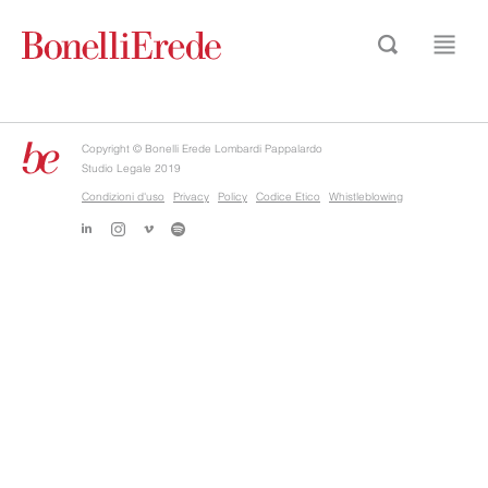
Copyright © Bonelli Erede Lombardi Pappalardo
Studio Legale 2019
Condizioni d'uso
Privacy
Policy
Codice Etico
Whistleblowing