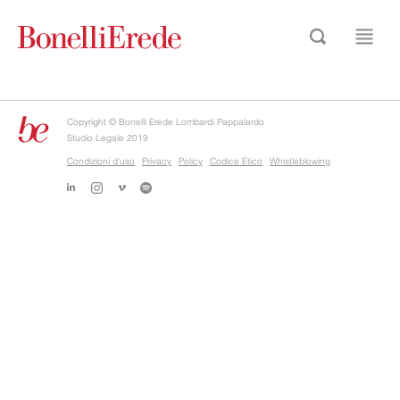
Copyright © Bonelli Erede Lombardi Pappalardo
Studio Legale 2019
Condizioni d'uso
Privacy
Policy
Codice Etico
Whistleblowing