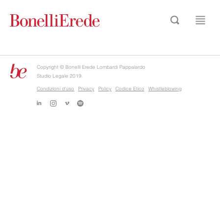
Copyright © Bonelli Erede Lombardi Pappalardo
Studio Legale 2019
Condizioni d'uso
Privacy
Policy
Codice Etico
Whistleblowing