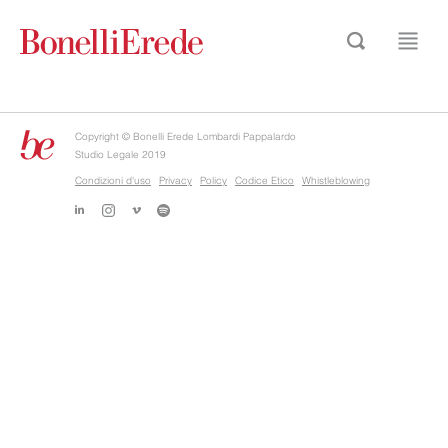
Copyright © Bonelli Erede Lombardi Pappalardo
Studio Legale 2019
Condizioni d'uso
Privacy
Policy
Codice Etico
Whistleblowing