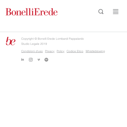
Copyright © Bonelli Erede Lombardi Pappalardo
Studio Legale 2019
Condizioni d'uso
Privacy
Policy
Codice Etico
Whistleblowing