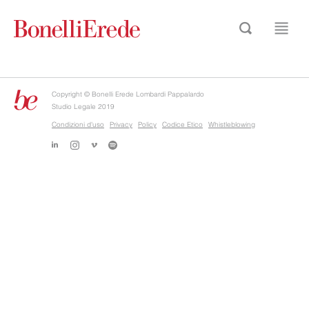
Copyright © Bonelli Erede Lombardi Pappalardo
Studio Legale 2019
Condizioni d'uso
Privacy
Policy
Codice Etico
Whistleblowing