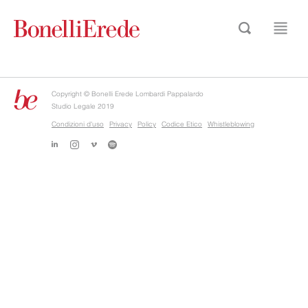
Copyright © Bonelli Erede Lombardi Pappalardo
Studio Legale 2019
Condizioni d'uso
Privacy
Policy
Codice Etico
Whistleblowing