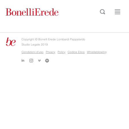
Copyright © Bonelli Erede Lombardi Pappalardo
Studio Legale 2019
Condizioni d'uso
Privacy
Policy
Codice Etico
Whistleblowing