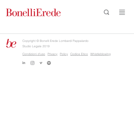
Copyright © Bonelli Erede Lombardi Pappalardo
Studio Legale 2019
Condizioni d'uso
Privacy
Policy
Codice Etico
Whistleblowing