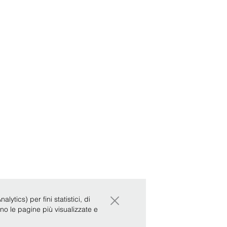
×
ytics) per fini statistici, di
ono le pagine più visualizzate e