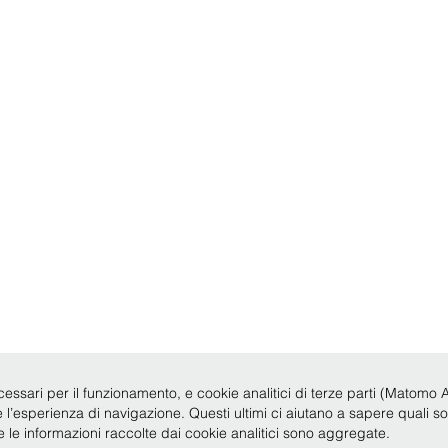
cessari per il funzionamento, e cookie analitici di terze parti (Matomo Anal
re l’esperienza di navigazione. Questi ultimi ci aiutano a sapere quali s
te le informazioni raccolte dai cookie analitici sono aggregate.