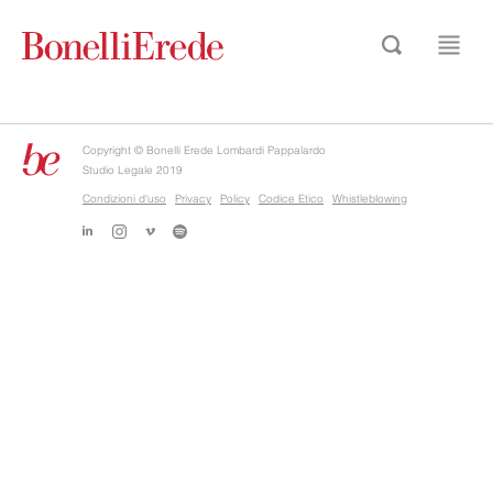
Copyright © Bonelli Erede Lombardi Pappalardo
Studio Legale 2019
Condizioni d'uso
Privacy
Policy
Codice Etico
Whistleblowing