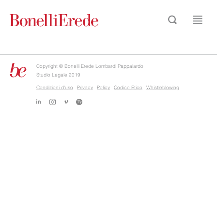
Copyright © Bonelli Erede Lombardi Pappalardo
Studio Legale 2019
Condizioni d'uso
Privacy
Policy
Codice Etico
Whistleblowing