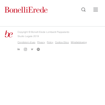
Copyright © Bonelli Erede Lombardi Pappalardo
Studio Legale 2019
Condizioni d'uso
Privacy
Policy
Codice Etico
Whistleblowing