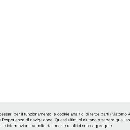
cessari per il funzionamento, e cookie analitici di terze parti (Matomo Anal
re l’esperienza di navigazione. Questi ultimi ci aiutano a sapere quali s
te le informazioni raccolte dai cookie analitici sono aggregate.