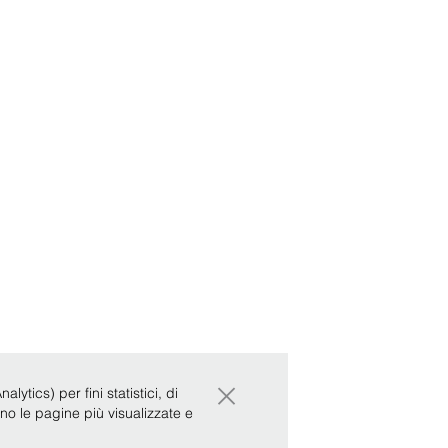
×
ytics) per fini statistici, di
ono le pagine più visualizzate e