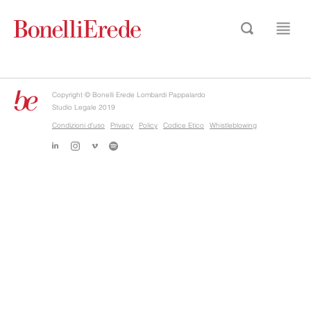
Copyright © Bonelli Erede Lombardi Pappalardo
Studio Legale 2019
Condizioni d'uso
Privacy
Policy
Codice Etico
Whistleblowing