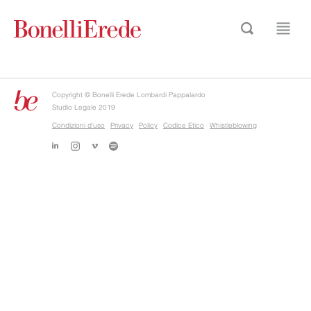
Copyright © Bonelli Erede Lombardi Pappalardo
Studio Legale 2019
Condizioni d'uso
Privacy
Policy
Codice Etico
Whistleblowing