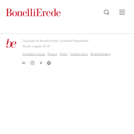
Copyright © Bonelli Erede Lombardi Pappalardo
Studio Legale 2019
Condizioni d'uso
Privacy
Policy
Codice Etico
Whistleblowing