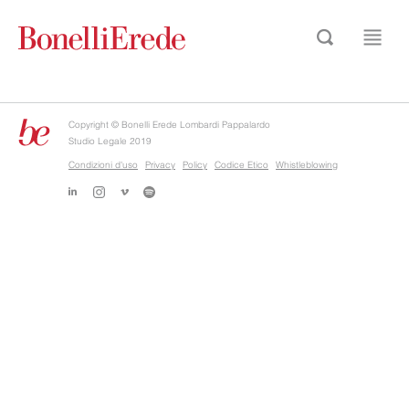
Copyright © Bonelli Erede Lombardi Pappalardo
Studio Legale 2019
Condizioni d'uso
Privacy
Policy
Codice Etico
Whistleblowing