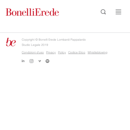
Copyright © Bonelli Erede Lombardi Pappalardo
Studio Legale 2019
Condizioni d'uso
Privacy
Policy
Codice Etico
Whistleblowing