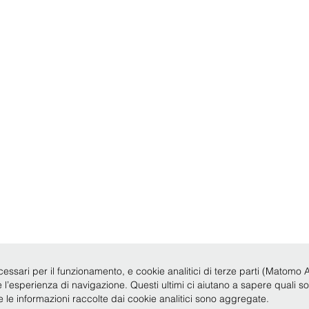
cessari per il funzionamento, e cookie analitici di terze parti (Matomo Anal
re l’esperienza di navigazione. Questi ultimi ci aiutano a sapere quali s
te le informazioni raccolte dai cookie analitici sono aggregate.