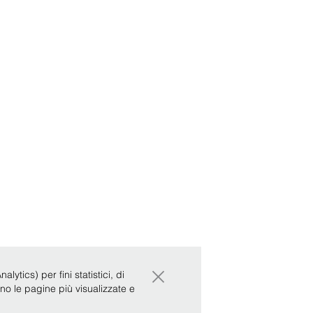
×
ytics) per fini statistici, di
ono le pagine più visualizzate e