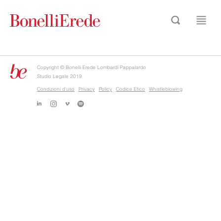
Copyright © Bonelli Erede Lombardi Pappalardo
Studio Legale 2019
Condizioni d'uso
Privacy
Policy
Codice Etico
Whistleblowing