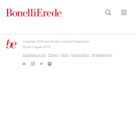
Copyright © Bonelli Erede Lombardi Pappalardo
Studio Legale 2019
Condizioni d'uso
Privacy
Policy
Codice Etico
Whistleblowing