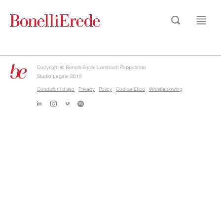
Copyright © Bonelli Erede Lombardi Pappalardo
Studio Legale 2019
Condizioni d'uso
Privacy
Policy
Codice Etico
Whistleblowing